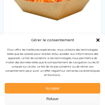
Gérer le consentement
Pour offrir les meilleures expériences, nous utilisons des technologies
telles que les cookies pour stocker et/ou accéder aux informations des
BARQUETTE
appareils. Le fait de consentir à ces technologies nous permettra de
traiter des données telles que le comportement de navigation ou les ID
uniques sur ce site. Le fait de ne pas consentir ou de retirer son
consentement peut avoir un effet négatif sur certaines caractéristiques
et fonctions.
Accepter
Refuser
© 2025 Le Menu – Tous droits réservés |
|
Mentions légales