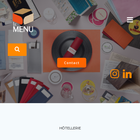
Aller
au
contenu
Contact
HÔTELLERIE