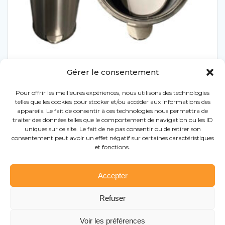
Gérer le consentement
Pour offrir les meilleures expériences, nous utilisons des technologies
telles que les cookies pour stocker et/ou accéder aux informations des
FOND DE POUBELLE
appareils. Le fait de consentir à ces technologies nous permettra de
traiter des données telles que le comportement de navigation ou les ID
uniques sur ce site. Le fait de ne pas consentir ou de retirer son
consentement peut avoir un effet négatif sur certaines caractéristiques
et fonctions.
Accepter
Refuser
© 2025 Le Menu – Tous droits réservés |
|
Mentions légales
Politique de confidentialité
Voir les préférences