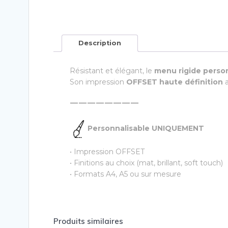
Description
Résistant et élégant, le
menu rigide perso
Son impression
OFFSET haute définition
a
————————
Personnalisable UNIQUEMENT
• Impression OFFSET
• Finitions au choix (mat, brillant, soft touch)
• Formats A4, A5 ou sur mesure
Produits similaires