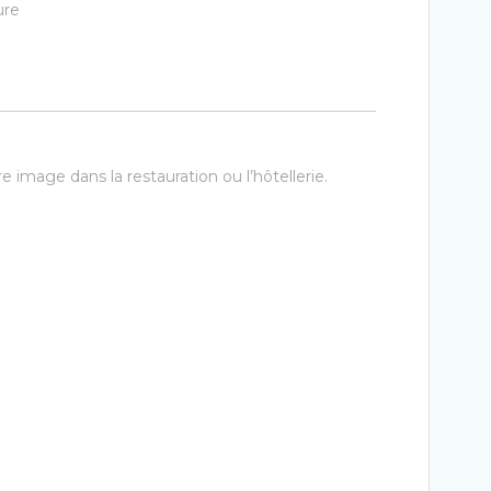
ure
e image dans la restauration ou l’hôtellerie.