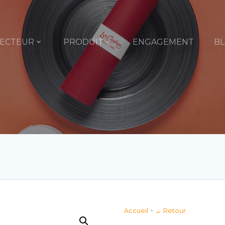
ECTEUR
PRODUIT
ENGAGEMENT
B
-
Accueil
← Retour