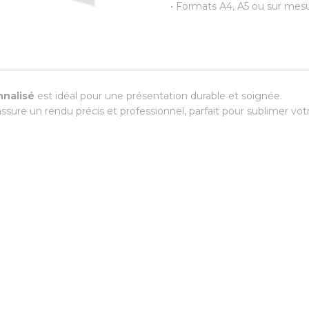
• Formats A4, A5 ou sur mes
nnalisé
est idéal pour une présentation durable et soignée.
ssure un rendu précis et professionnel, parfait pour sublimer votr