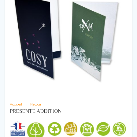
-
Accueil
← Retour
PRESENTE ADDITION